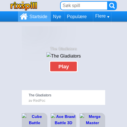
Flere
Startside
Nye
Populære
The Gladiators
Play
The Gladiators
av RedFoc