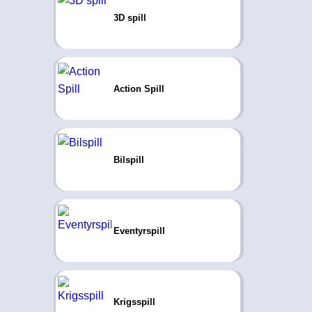
3D spill
Action Spill
Bilspill
Eventyrspill
Krigsspill