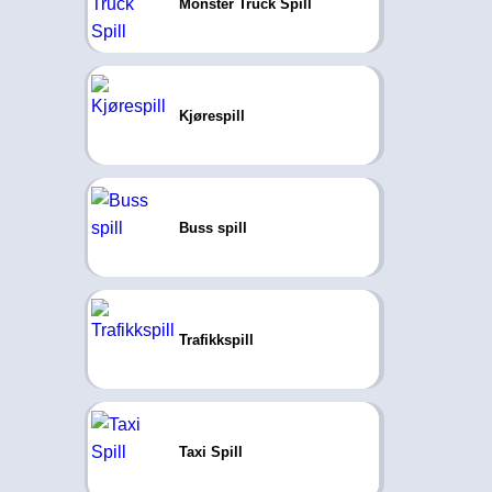
Monster Truck Spill
Kjørespill
Buss spill
Trafikkspill
Taxi Spill