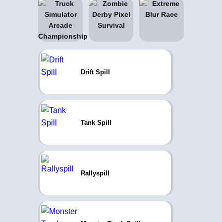
Drift Spill
Tank Spill
Rallyspill