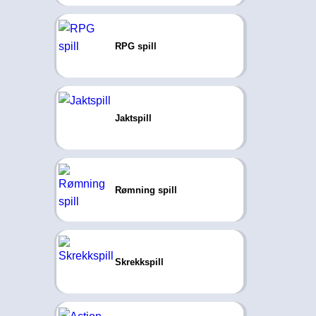
RPG spill
Jaktspill
Rømning spill
Skrekkspill