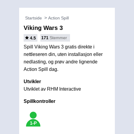
Startside
Action Spill
Viking Wars 3
171
Stemmer
4.5
Spill Viking Wars 3 gratis direkte i
nettleseren din, uten installasjon eller
nedlasting, og prøv andre lignende
Action Spill dag.
Utvikler
Utviklet av RHM Interactive
Spillkontroller
1-P