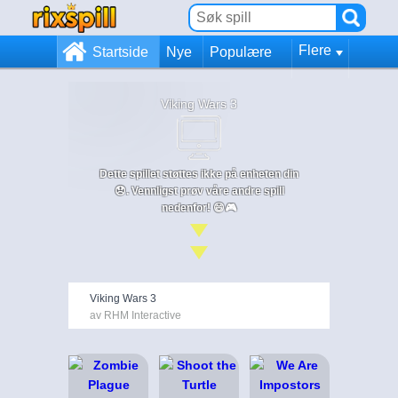
Flere
Startside
Nye
Populære
Viking Wars 3
Dette spillet støttes ikke på enheten din
😞. Vennligst prøv våre andre spill
nedenfor! 😄🎮
Viking Wars 3
av RHM Interactive