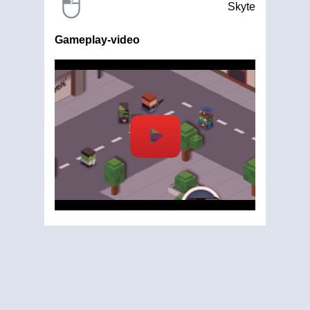
Skyte
Gameplay-video