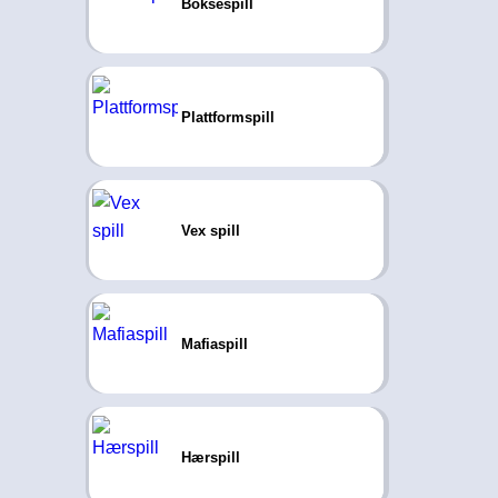
Boksespill
Plattformspill
Vex spill
Mafiaspill
Hærspill