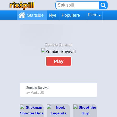
Flere
Startside
Nye
Populære
Zombie Survival
Play
Zombie Survival
av MarketJS