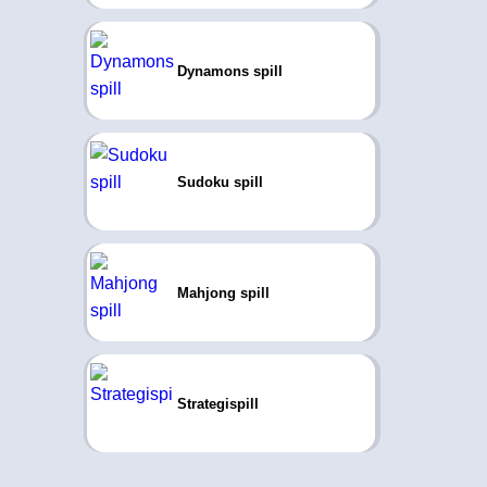
Dynamons spill
Sudoku spill
Mahjong spill
Strategispill