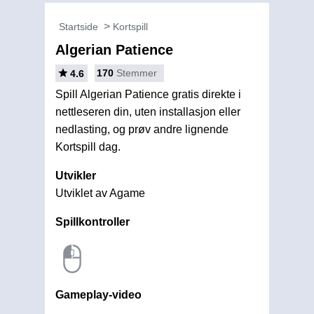
Startside
Kortspill
Algerian Patience
170
Stemmer
4.6
Spill Algerian Patience gratis direkte i
nettleseren din, uten installasjon eller
nedlasting, og prøv andre lignende
Kortspill dag.
Utvikler
Utviklet av Agame
Spillkontroller
Gameplay-video