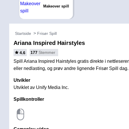
Makeover spill
Startside
Frisør Spill
Ariana Inspired Hairstyles
177
Stemmer
4.6
Spill Ariana Inspired Hairstyles gratis direkte i nettlesere
eller nedlasting, og prøv andre lignende Frisør Spill dag.
Utvikler
Utviklet av Unify Media Inc.
Spillkontroller