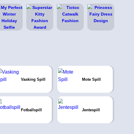
Vasking Spill
Mote Spill
Fotballspill
Jentespill