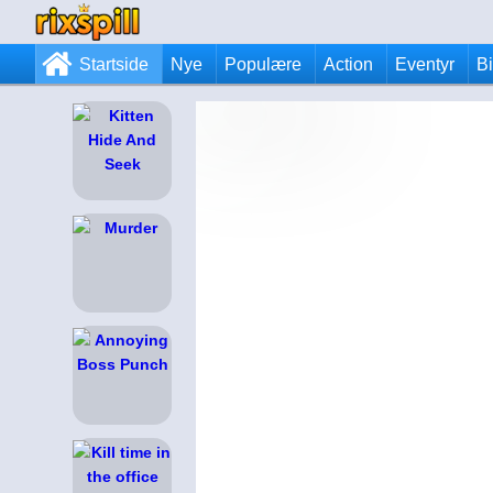
Startside
Nye
Populære
Action
Eventyr
Bi