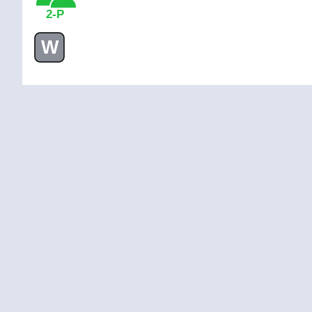
2-P
W