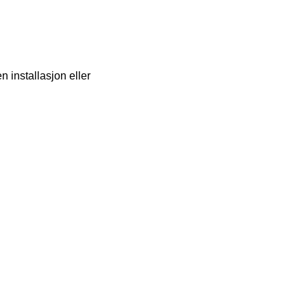
n installasjon eller