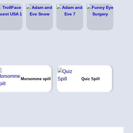
Morsomme spill
Quiz Spill