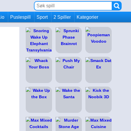
.io
Puslespill
Sport
2 Spiller
Kategorier