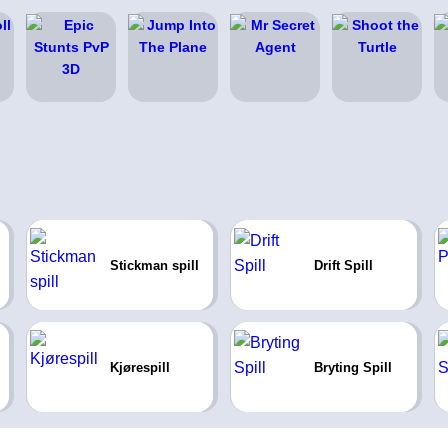
Stickman spill
Drift Spill
Kjørespill
Bryting Spill