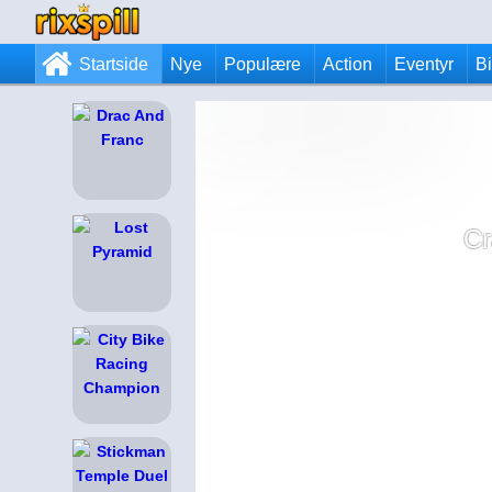
Startside
Nye
Populære
Action
Eventyr
Bi
Cr