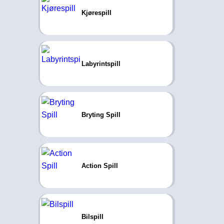
Kjørespill
Labyrintspill
Bryting Spill
Action Spill
Bilspill