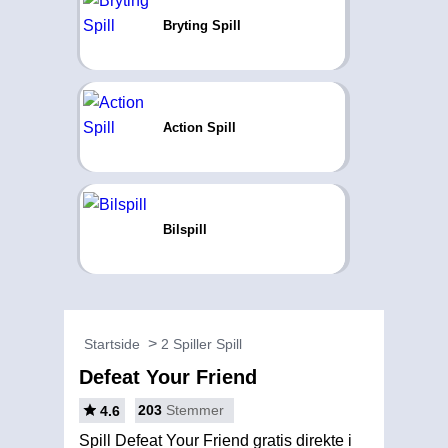
Bryting Spill
Action Spill
Bilspill
Startside
2 Spiller Spill
Defeat Your Friend
203
Stemmer
4.6
Spill Defeat Your Friend gratis direkte i