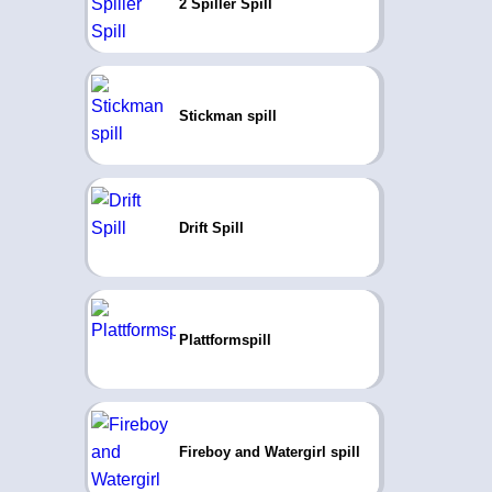
2 Spiller Spill
Stickman spill
Drift Spill
Plattformspill
Fireboy and Watergirl spill