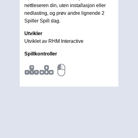
nettleseren din, uten installasjon eller
nedlasting, og prøv andre lignende 2
Spiller Spill dag.
Utvikler
Utviklet av RHM Interactive
Spillkontroller
W
A
S
D