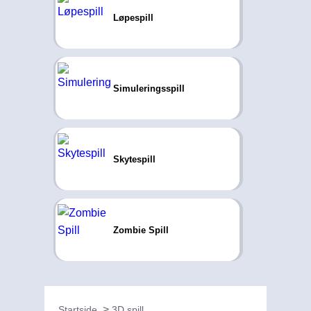
Løpespill
Simuleringsspill
Skytespill
Zombie Spill
Startside
3D spill