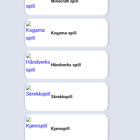
Minecraft spill
Kogama spill
Håndverks spill
Skrekkspill
Kjørespill