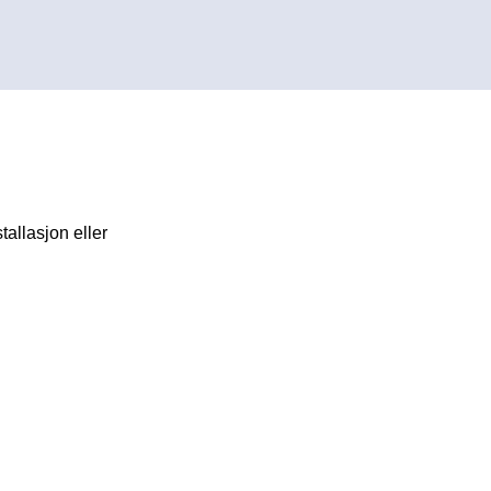
stallasjon eller