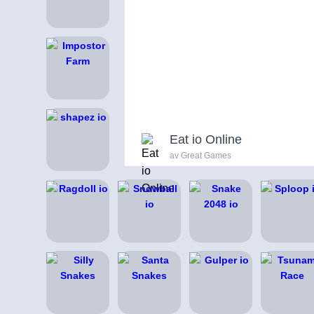
Eat io Online
av Great Games