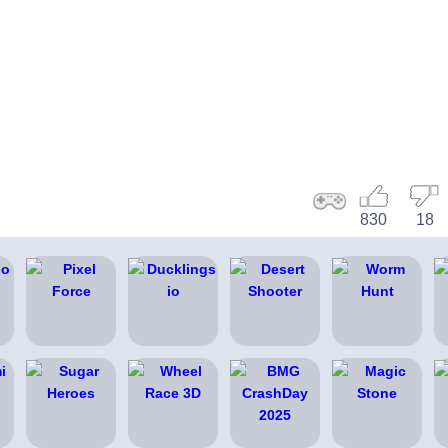
830
18