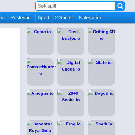
.io
Puslespill
Sport
2 Spiller
Kategorier