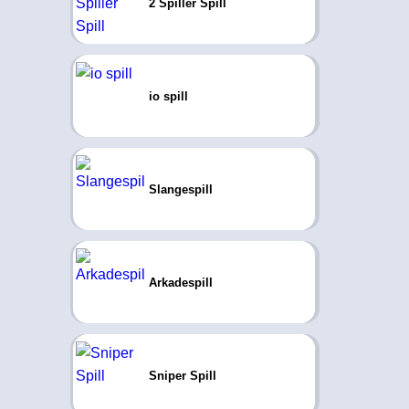
2 Spiller Spill
io spill
Slangespill
Arkadespill
Sniper Spill