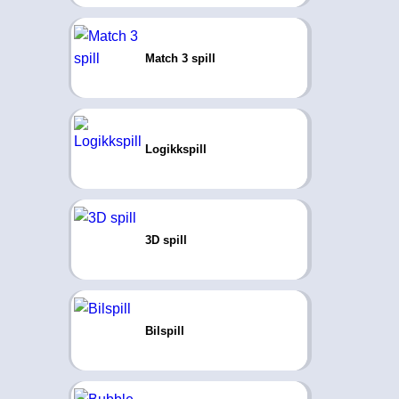
Match 3 spill
Logikkspill
3D spill
Bilspill