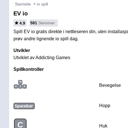
Startside
io spill
EV io
581
Stemmer
4.9
Spill EV io gratis direkte i nettleseren din, uten installasj
prøv andre lignende io spill dag.
Utvikler
Utviklet av Addicting Games
Spillkontroller
W
Bevegelse
A
S
D
Spacebar
Hopp
C
Huk