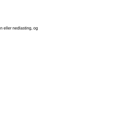
on eller nedlasting, og