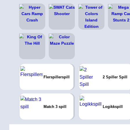
Flerspillerspill
2 Spiller Spill
Match 3 spill
Logikkspill