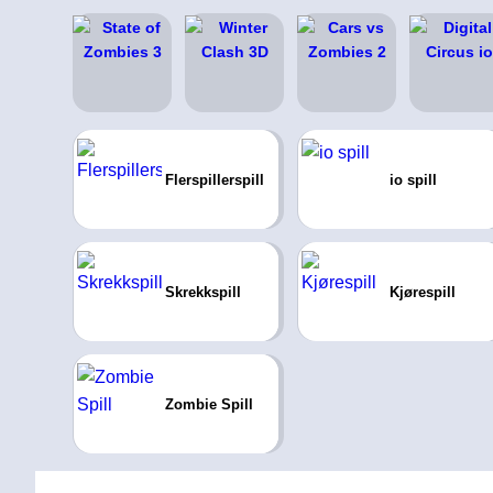
Flerspillerspill
io spill
Skrekkspill
Kjørespill
Zombie Spill