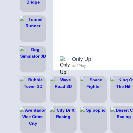
Only Up
av 2Play