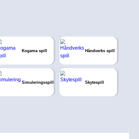
Kogama spill
Håndverks spill
Simuleringsspill
Skytespill