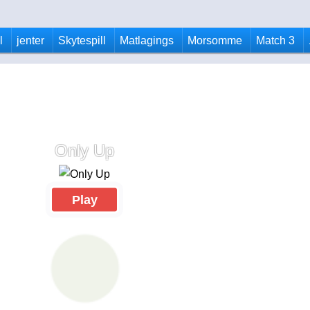
l
jenter
Skytespill
Matlagings
Morsomme
Match 3
Only Up
Play