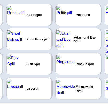
Robotspill
Politispill
Adam and Eve
Snail Bob spill
spill
Fisk Spill
Pingvinspill
Motorsykler
Løpespill
Spill