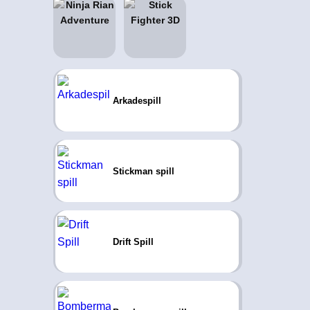
Arkadespill
Stickman spill
Drift Spill