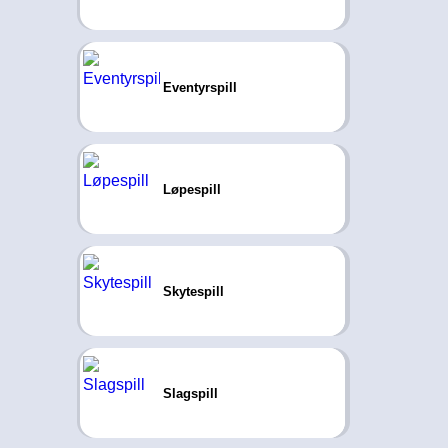
Eventyrspill
Løpespill
Skytespill
Slagspill