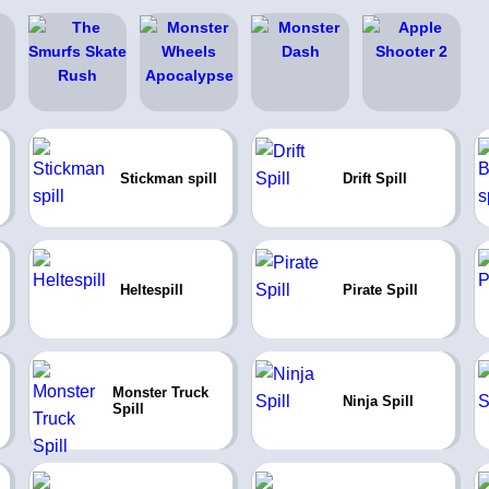
Stickman spill
Drift Spill
Heltespill
Pirate Spill
Monster Truck
Ninja Spill
Spill