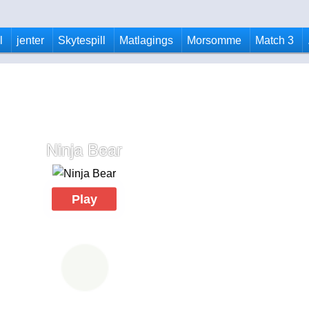
l
jenter
Skytespill
Matlagings
Morsomme
Match 3
Ninja Bear
Play