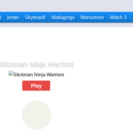
l
jenter
Skytespill
Matlagings
Morsomme
Match 3
Stickman Ninja Warriors
Play