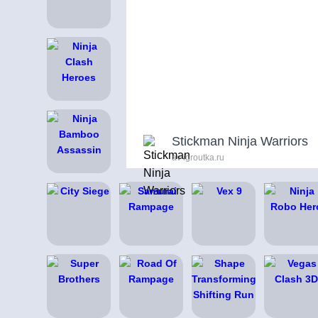
Stickman Ninja Warriors
av igroutka.ru