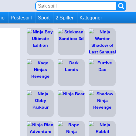
.io
Puslespill
Sport
2 Spiller
Kategorier