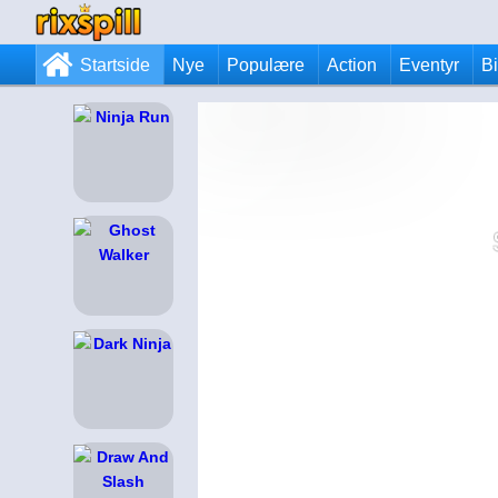
Startside
Nye
Populære
Action
Eventyr
Bi