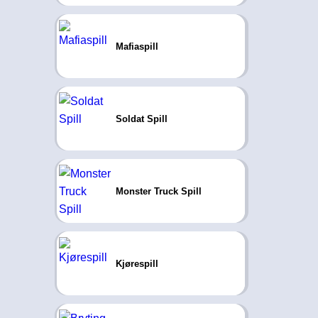
Mafiaspill
Soldat Spill
Monster Truck Spill
Kjørespill