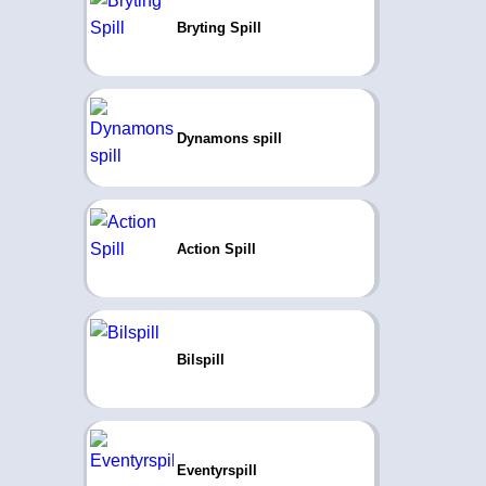
Bryting Spill
Dynamons spill
Action Spill
Bilspill
Eventyrspill