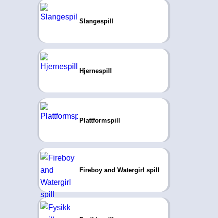
Slangespill
Hjernespill
Plattformspill
Fireboy and Watergirl spill