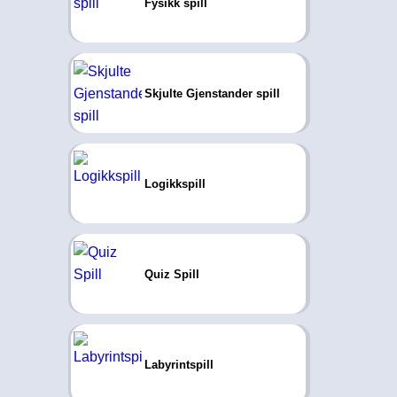
Fysikk spill
Skjulte Gjenstander spill
Logikkspill
Quiz Spill
Labyrintspill