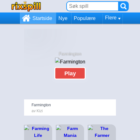
Flere
Startside
Nye
Populære
Farmington
Play
Farmington
av Kizi