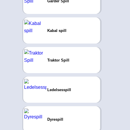
Gårder Spill
Kabal spill
Traktor Spill
Ledelsesspill
Dyrespill