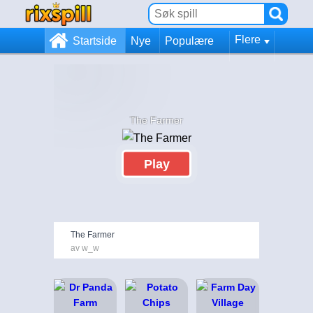
Flere
Startside
Nye
Populære
The Farmer
Play
The Farmer
av w_w