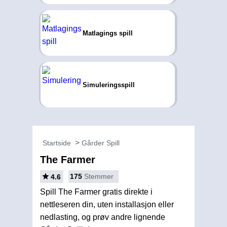
Matlagings spill
Simuleringsspill
Startside
Gårder Spill
The Farmer
175
Stemmer
4.6
Spill The Farmer gratis direkte i
nettleseren din, uten installasjon eller
nedlasting, og prøv andre lignende