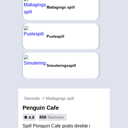
Matlagings spill
Puslespill
Simuleringsspill
Startside
Matlagings spill
Penguin Cafe
858
Stemmer
4.9
Spill Penguin Cafe gratis direkte i