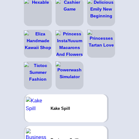
Kake Spill