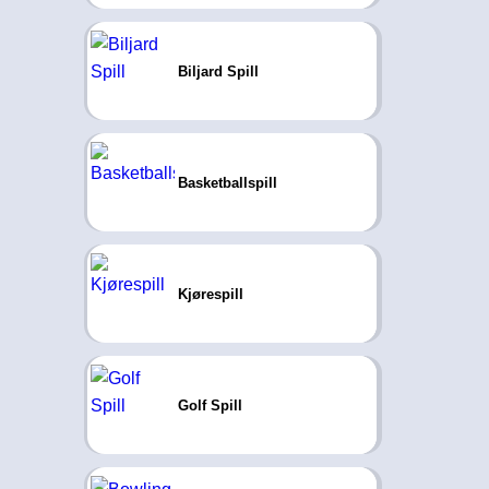
Biljard Spill
Basketballspill
Kjørespill
Golf Spill