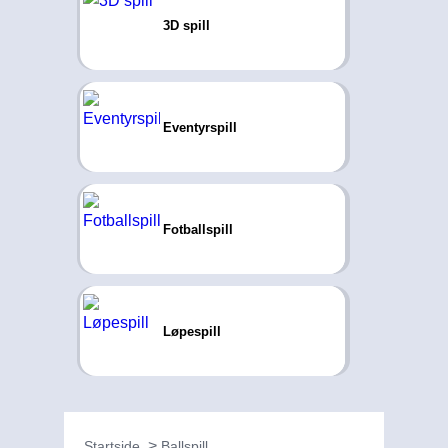
3D spill
Eventyrspill
Fotballspill
Løpespill
Startside
Ballspill