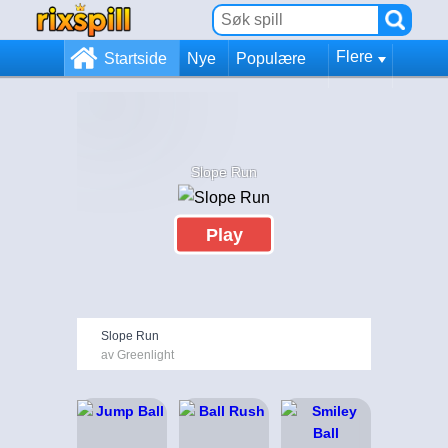
Flere
Startside
Nye
Populære
Slope Run
Play
Slope Run
av Greenlight