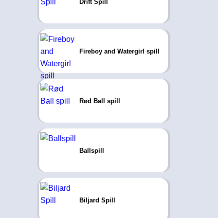
Drift Spill
Fireboy and Watergirl spill
Rød Ball spill
Ballspill
Biljard Spill