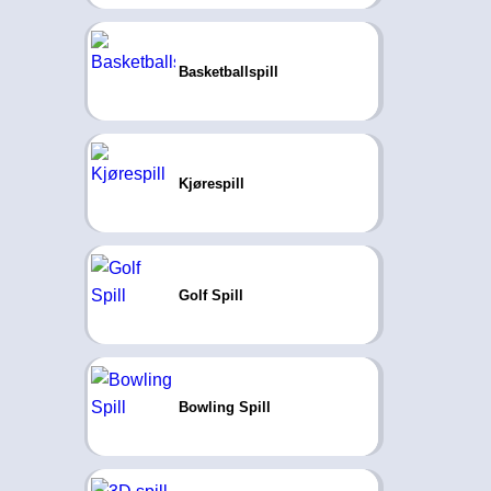
Basketballspill
Kjørespill
Golf Spill
Bowling Spill