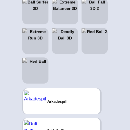
Arkadespill