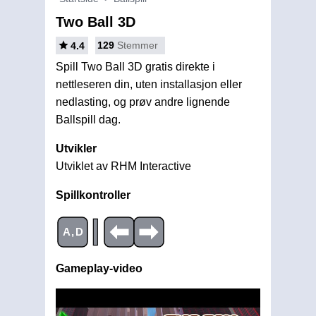
Two Ball 3D
129
Stemmer
4.4
Spill Two Ball 3D gratis direkte i
nettleseren din, uten installasjon eller
nedlasting, og prøv andre lignende
Ballspill dag.
Utvikler
Utviklet av RHM Interactive
Spillkontroller
|
A,D
Gameplay-video