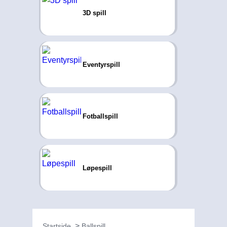
3D spill
Eventyrspill
Fotballspill
Løpespill
Startside
Ballspill