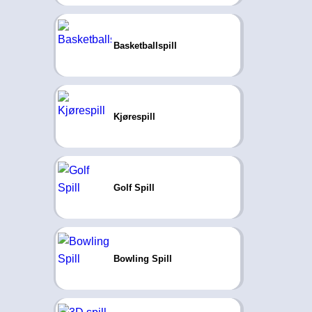
Basketballspill
Kjørespill
Golf Spill
Bowling Spill