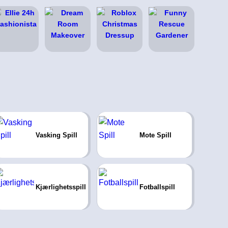
Vasking Spill
Mote Spill
Kjærlighetsspill
Fotballspill