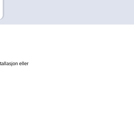
tallasjon eller