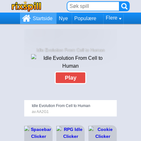
Flere
Startside
Nye
Populære
Idle Evolution From Cell to Human
Play
Idle Evolution From Cell to Human
av AA2G1