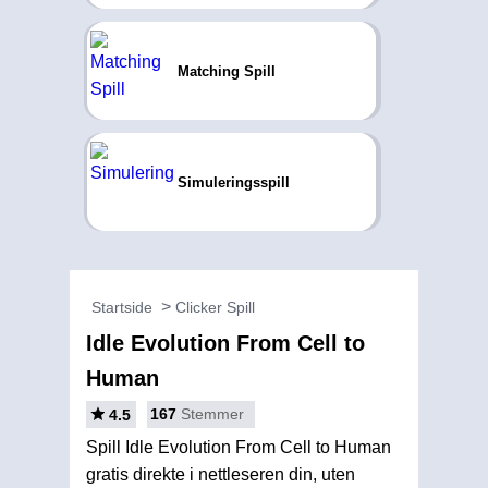
Matching Spill
Simuleringsspill
Startside
Clicker Spill
Idle Evolution From Cell to
Human
167
Stemmer
4.5
Spill Idle Evolution From Cell to Human
gratis direkte i nettleseren din, uten