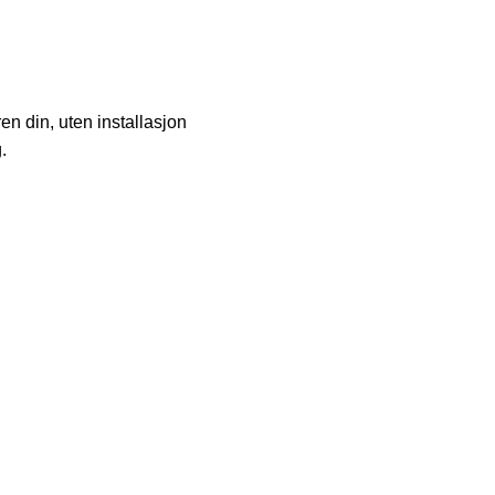
ren din, uten installasjon
.