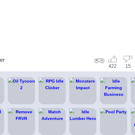
ker
422
15