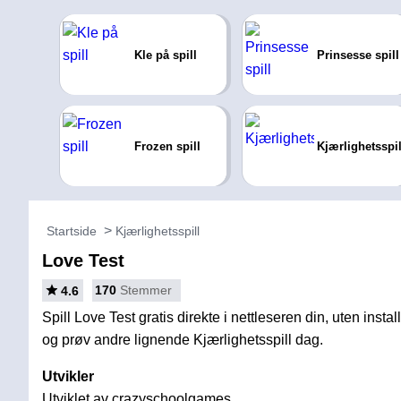
Kle på spill
Prinsesse spill
Frozen spill
Kjærlighetsspil
Startside
Kjærlighetsspill
Love Test
170
Stemmer
4.6
Spill Love Test gratis direkte i nettleseren din, uten instal
og prøv andre lignende Kjærlighetsspill dag.
Utvikler
Utviklet av crazyschoolgames