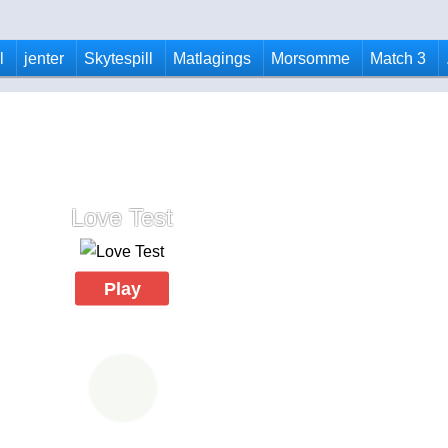
l
jenter
Skytespill
Matlagings
Morsomme
Match 3
Love Test
Play