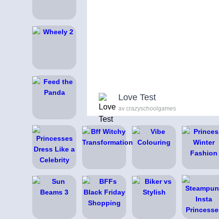
Love Test
av crazyschoolgames