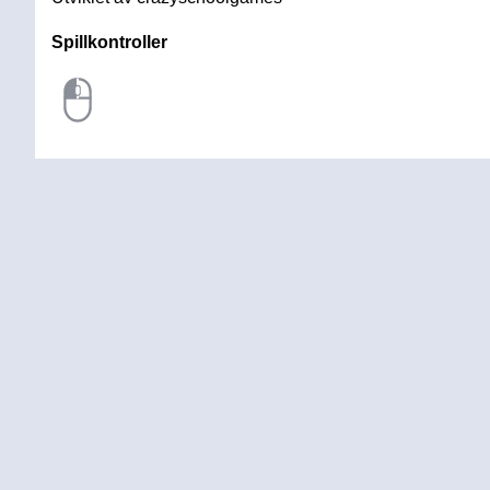
Spillkontroller