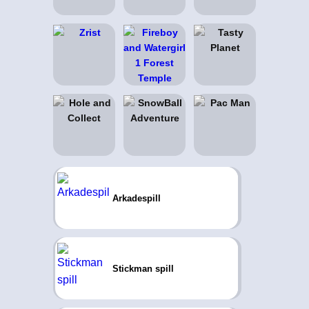
Arkadespill
Stickman spill