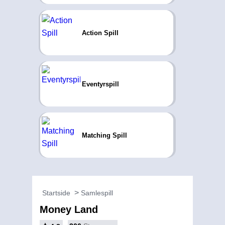
Action Spill
Eventyrspill
Matching Spill
Startside
Samlespill
Money Land