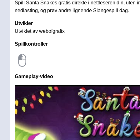
Spill Santa Snakes gratis direkte i nettleseren din, uten in
nedlasting, og prøv andre lignende Slangespill dag.
Utvikler
Utviklet av webofgrafix
Spillkontroller
Gameplay-video