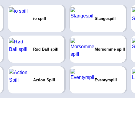
io spill
Slangespill
Rød Ball spill
Morsomme spill
Action Spill
Eventyrspill