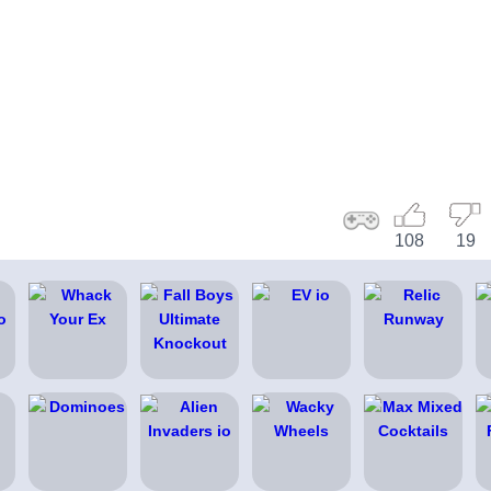
108
19