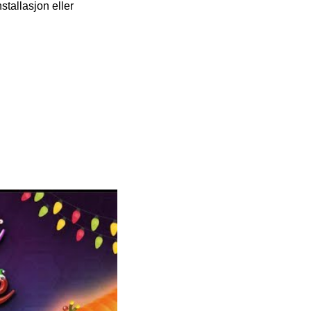
stallasjon eller