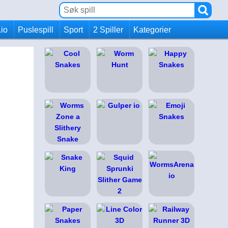
.io
Puslespill
Sport
2 Spiller
Kategorier