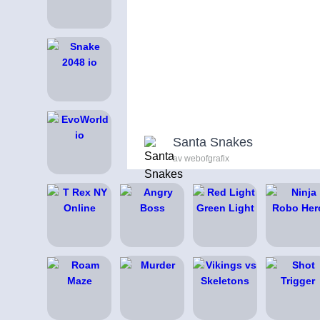
Santa Snakes
av webofgrafix