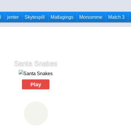
l
jenter
Skytespill
Matlagings
Morsomme
Match 3
Santa Snakes
Play