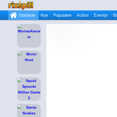
Startside
Nye
Populære
Action
Eventyr
Bi