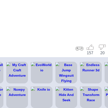
157
20