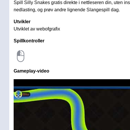
Spill Silly Snakes gratis direkte i nettleseren din, uten ins
nedlasting, og prøv andre lignende Slangespill dag.
Utvikler
Utviklet av webofgrafix
Spillkontroller
Gameplay-video