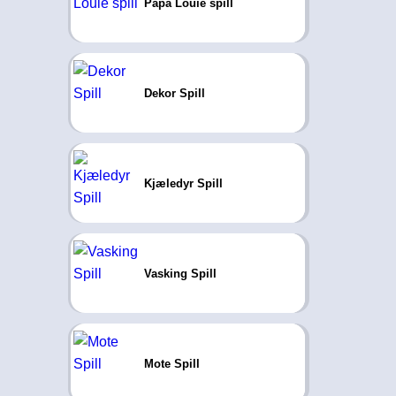
Papa Louie spill
Dekor Spill
Kjæledyr Spill
Vasking Spill
Mote Spill