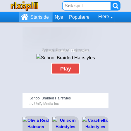
Flere
Startside
Nye
Populære
School Braided Hairstyles
Play
School Braided Hairstyles
av Unify Media Inc.