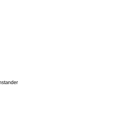
nstander