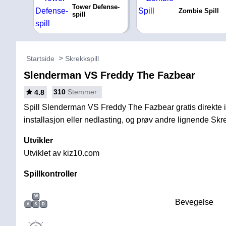
Tower Defense-
Zombie Spill
spill
Startside
Skrekkspill
Slenderman VS Freddy The Fazbear
310
Stemmer
4.8
Spill Slenderman VS Freddy The Fazbear gratis direkte i 
installasjon eller nedlasting, og prøv andre lignende Skr
Utvikler
Utviklet av kiz10.com
Spillkontroller
W
Bevegelse
A
S
D