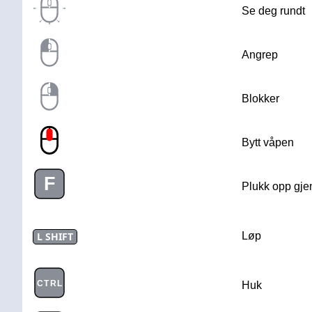
Se deg rundt
Angrep
Blokker
Bytt våpen
F
Plukk opp gje
L SHIFT
Løp
CTRL
Huk