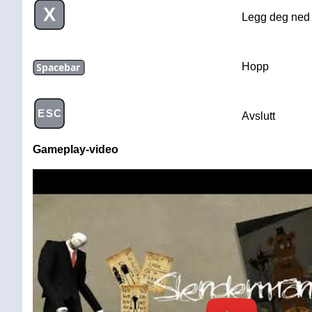
X
Legg deg ned
Spacebar
Hopp
ESC
Avslutt
Gameplay-video