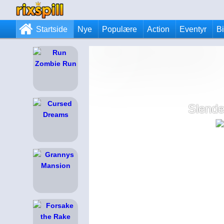
Startside
Nye
Populære
Action
Eventyr
Bi
Slend