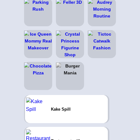
Kake Spill