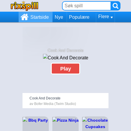
Flere
Startside
Nye
Populære
Cook And Decorate
Play
Cook And Decorate
av Bofer Media (Twim Studio)