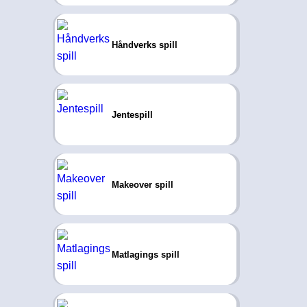
Håndverks spill
Jentespill
Makeover spill
Matlagings spill