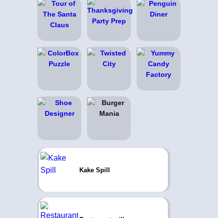
Kake Spill