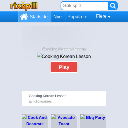
Flere
Startside
Nye
Populære
Cooking Korean Lesson
Play
Cooking Korean Lesson
av iclickgames