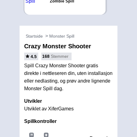
Zombie Spill
Startside
Monster Spill
Crazy Monster Shooter
168
Stemmer
4.5
Spill Crazy Monster Shooter gratis
direkte i nettleseren din, uten installasjon
eller nedlasting, og prøv andre lignende
Monster Spill dag.
Utvikler
Utviklet av XiferGames
Spillkontroller
W