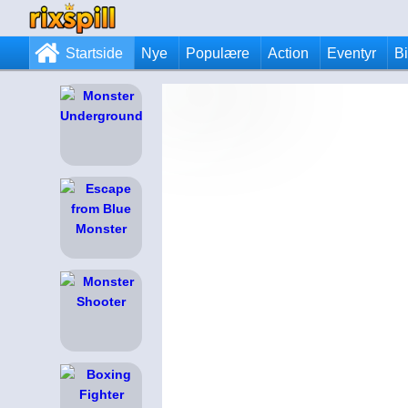
Startside
Nye
Populære
Action
Eventyr
Bi