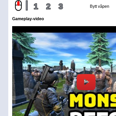
|
1
2
3
Bytt våpen
Gameplay-video