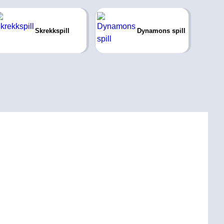
Skrekkspill
Dynamons spill