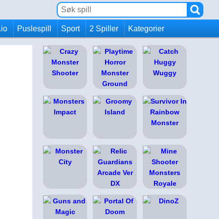
.io
Puslespill
Sport
2 Spiller
Kategorier