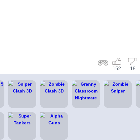
152
18