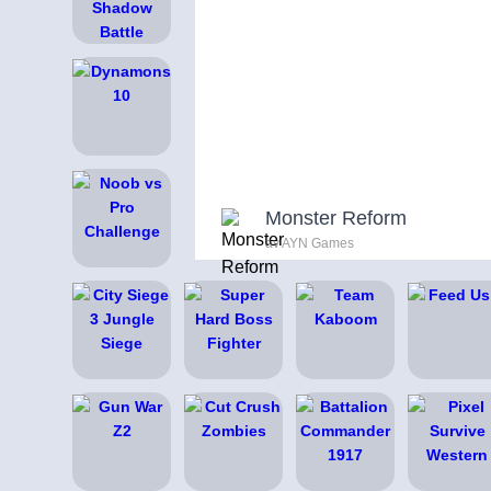
Monster Reform
av AYN Games