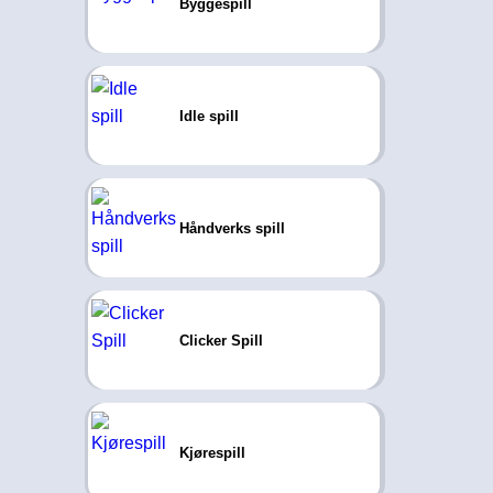
Byggespill
Idle spill
Håndverks spill
Clicker Spill
Kjørespill