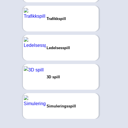
Trafikkspill
Ledelsesspill
3D spill
Simuleringsspill