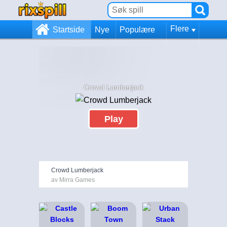
Flere
Startside
Nye
Populære
Crowd Lumberjack
Play
Crowd Lumberjack
av Mirra Games