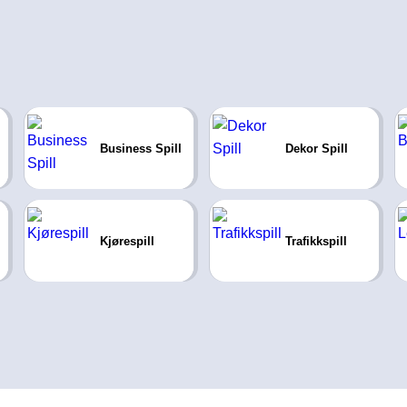
Business Spill
Dekor Spill
Kjørespill
Trafikkspill