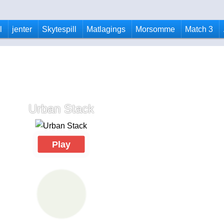
l
jenter
Skytespill
Matlagings
Morsomme
Match 3
Urban Stack
Play