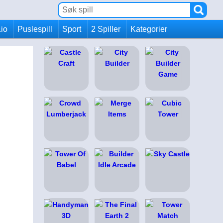
.io
Puslespill
Sport
2 Spiller
Kategorier