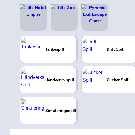
Tankespill
Drift Spill
Håndverks spill
Clicker Spill
Simuleringsspill