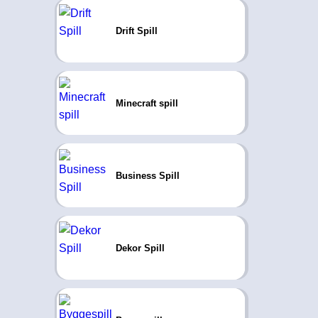
Drift Spill
Minecraft spill
Business Spill
Dekor Spill