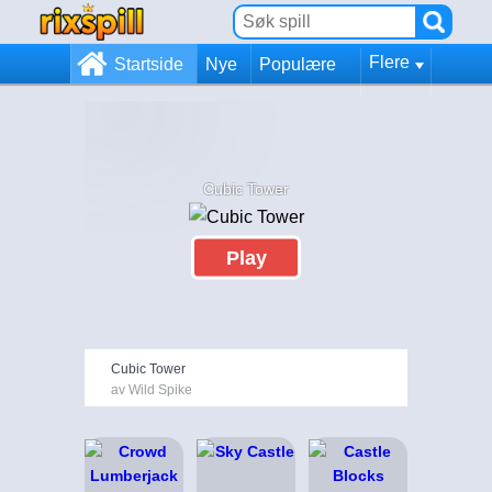
Flere
Startside
Nye
Populære
Cubic Tower
Play
Cubic Tower
av Wild Spike