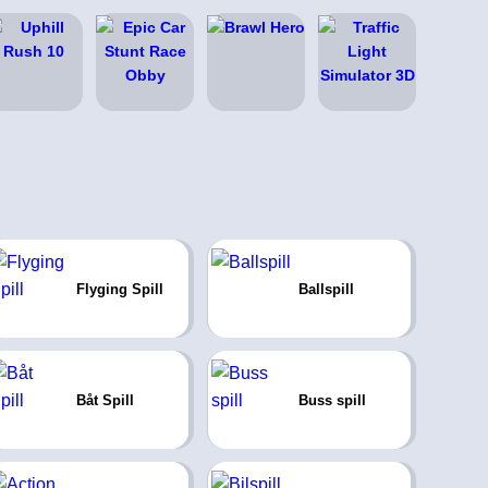
Flyging Spill
Ballspill
Båt Spill
Buss spill