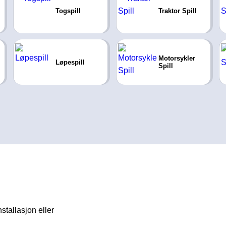
Togspill
Traktor Spill
Motorsykler
Løpespill
Spill
nstallasjon eller