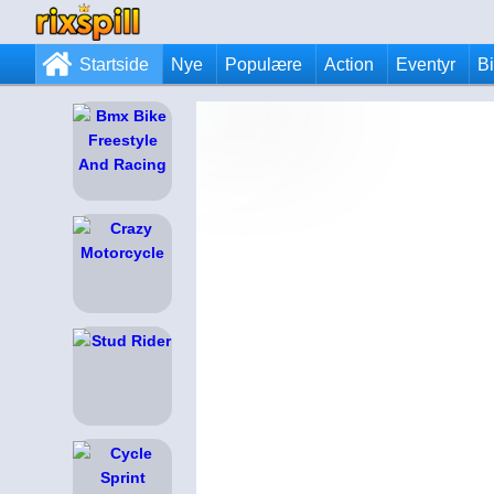
Startside
Nye
Populære
Action
Eventyr
Bi