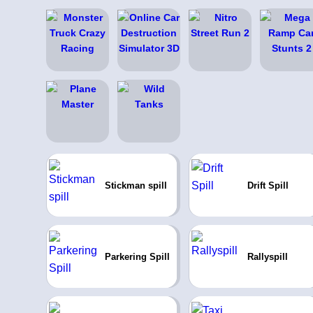
Stickman spill
Drift Spill
Parkering Spill
Rallyspill