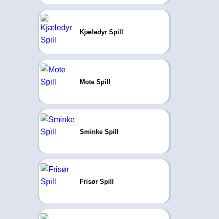
Kjæledyr Spill
Mote Spill
Sminke Spill
Frisør Spill