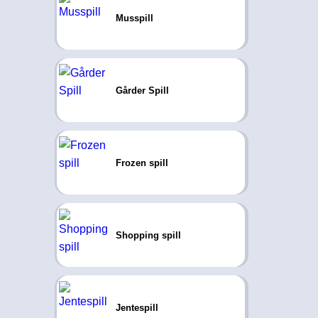
Musspill
Gårder Spill
Frozen spill
Shopping spill
Jentespill