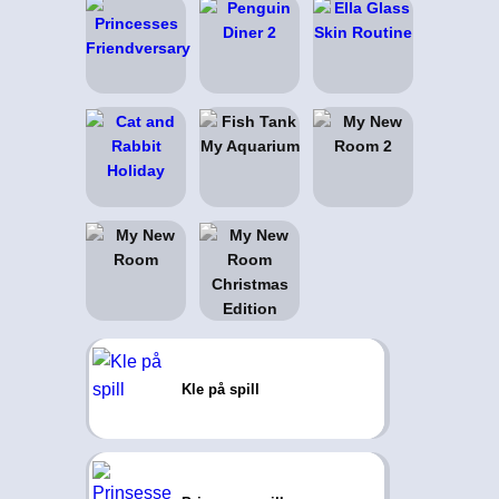
Kle på spill