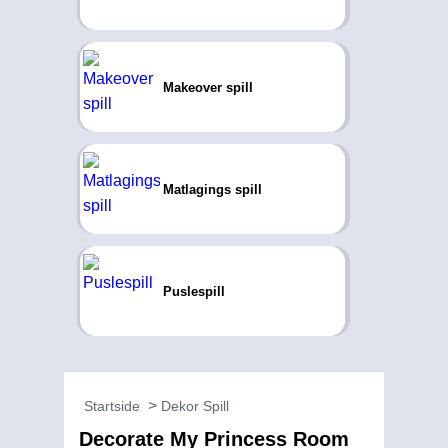
Makeover spill
Matlagings spill
Puslespill
Startside
Dekor Spill
Decorate My Princess Room