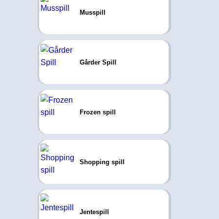
Musspill
Gårder Spill
Frozen spill
Shopping spill
Jentespill