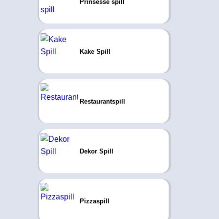
Prinsesse spill
Kake Spill
Restaurantspill
Dekor Spill
Pizzaspill