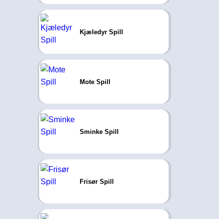
Kjæledyr Spill
Mote Spill
Sminke Spill
Frisør Spill