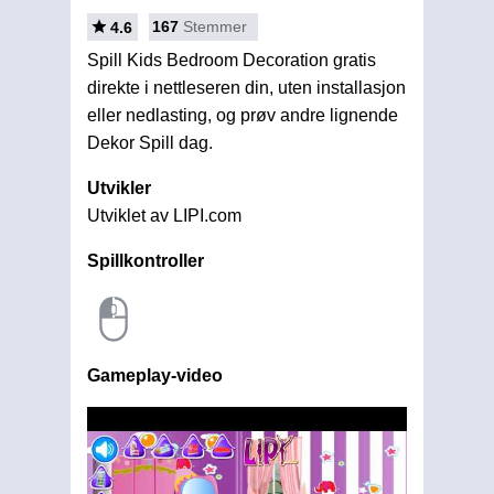
167
Stemmer
4.6
Spill Kids Bedroom Decoration gratis
direkte i nettleseren din, uten installasjon
eller nedlasting, og prøv andre lignende
Dekor Spill dag.
Utvikler
Utviklet av LIPI.com
Spillkontroller
Gameplay-video