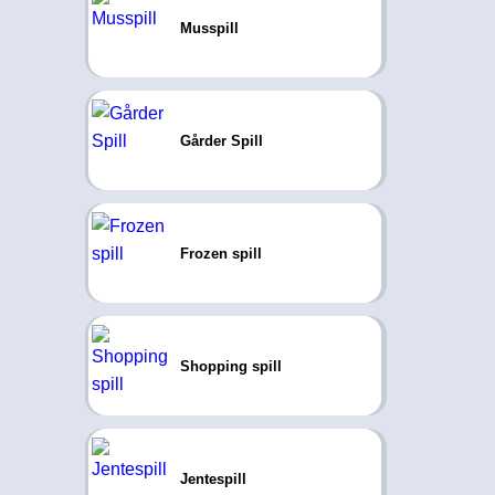
Musspill
Gårder Spill
Frozen spill
Shopping spill
Jentespill