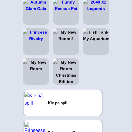
Kle på spill