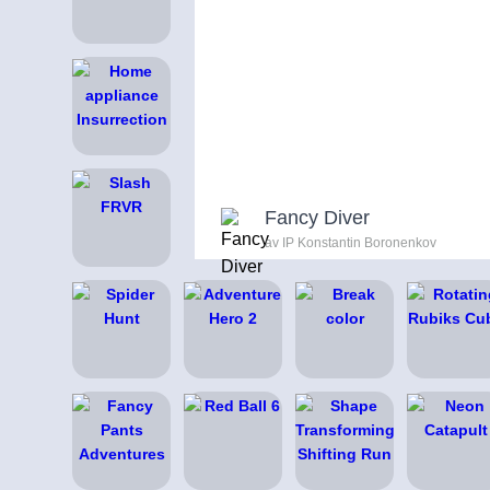
Fancy Diver
av IP Konstantin Boronenkov