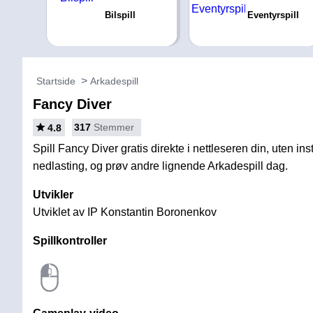
Bilspill
Eventyrspill
Startside
Arkadespill
Fancy Diver
317
Stemmer
4.8
Spill Fancy Diver gratis direkte i nettleseren din, uten inst
nedlasting, og prøv andre lignende Arkadespill dag.
Utvikler
Utviklet av IP Konstantin Boronenkov
Spillkontroller