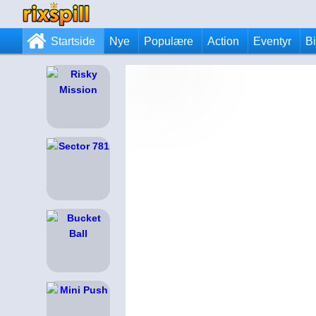
Startside
Nye
Populære
Action
Eventyr
Bi