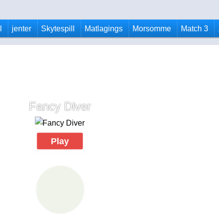
l
jenter
Skytespill
Matlagings
Morsomme
Match 3
Fancy Diver
Play