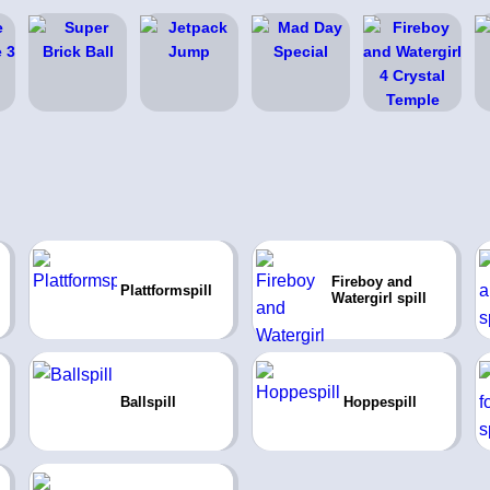
Fireboy and
Plattformspill
Watergirl spill
Ballspill
Hoppespill