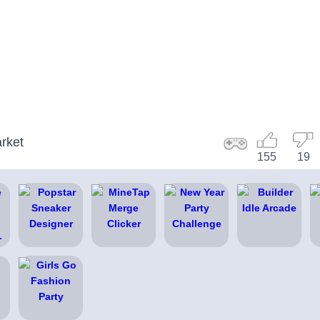
rket
155
19