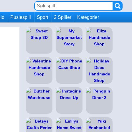
.io
Puslespill
Sport
2 Spiller
Kategorier