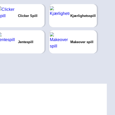
Clicker Spill
Kjærlighetsspill
Jentespill
Makeover spill