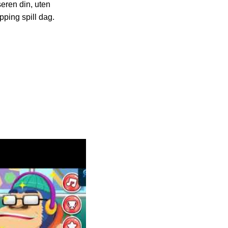
seren din, uten
pping spill dag.