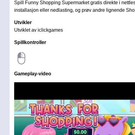
Spill Funny Shopping Supermarket gratis direkte i nettle
installasjon eller nedlasting, og prøv andre lignende Sho
Utvikler
Utviklet av iclickgames
Spillkontroller
Gameplay-video